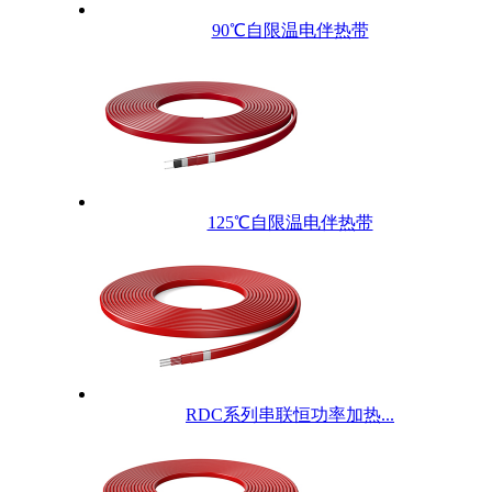
90℃自限温电伴热带
125℃自限温电伴热带
RDC系列串联恒功率加热...