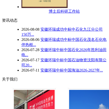
博士后科研工作站
资讯动态
2026
-
08
-
08
安徽环瑞成功中标中石化九江分公司
150万...
2026
-
08
-
06
安徽环瑞成功中标中国石化茂名石化电
伴热框...
2026
-
07
-
28
安徽环瑞中标中国石化2026年胜利油田
电...
2026
-
07
-
17
安徽环瑞中标中国石油物资沈阳有限公
司20...
2026
-
07
-
11
安徽环瑞中标中国海油2026-2027年...
关于我们