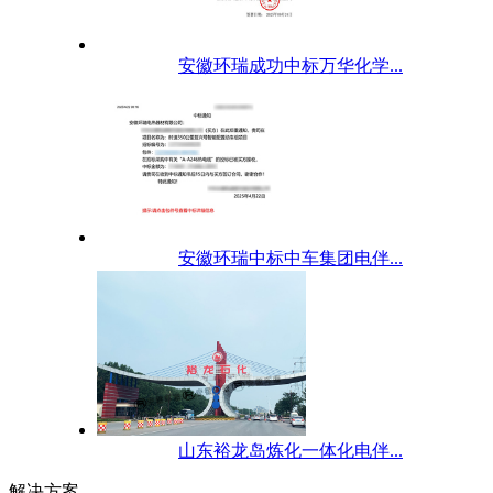
安徽环瑞成功中标万华化学...
安徽环瑞中标中车集团电伴...
山东裕龙岛炼化一体化电伴...
解决方案