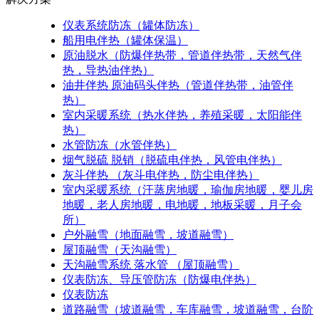
仪表系统防冻（罐体防冻）
船用电伴热（罐体保温）
原油脱水（防爆伴热带，管道伴热带，天然气伴
热，导热油伴热）
油井伴热 原油码头伴热（管道伴热带，油管伴
热）
室内采暖系统（热水伴热，养殖采暖，太阳能伴
热）
水管防冻（水管伴热）
烟气脱硫 脱销（脱硫电伴热，风管电伴热）
灰斗伴热 （灰斗电伴热，防尘电伴热）
室内采暖系统（汗蒸房地暖，瑜伽房地暖，婴儿房
地暖，老人房地暖，电地暖，地板采暖，月子会
所）
户外融雪（地面融雪，坡道融雪）
屋顶融雪（天沟融雪）
天沟融雪系统 落水管 （屋顶融雪）
仪表防冻、导压管防冻（防爆电伴热）
仪表防冻
道路融雪（坡道融雪，车库融雪，坡道融雪，台阶