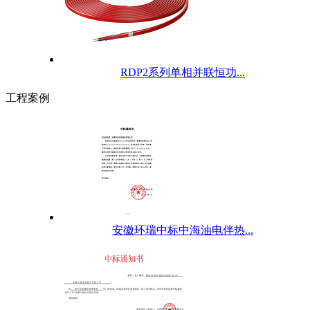
RDP2系列单相并联恒功...
工程案例
安徽环瑞中标中海油电伴热...