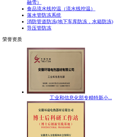
融雪）
食品流水线控温（流水线控温）
落水管防冻系统
消防管道防冻(地下车库防冻，水箱防冻)
导压管防冻
荣誉资质
工业和信息化部专精特新小...