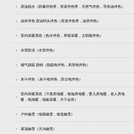
原油脱水（防爆伴热带，管道伴热带，天然气伴热，导热油伴热）
油井伴热 原油码头伴热（管道伴热带，油管伴热）
室内采暖系统（热水伴热，养殖采暖，太阳能伴热）
水管防冻（水管伴热）
烟气脱硫 脱销（脱硫电伴热，风管电伴热）
灰斗伴热 （灰斗电伴热，防尘电伴热）
室内采暖系统（汗蒸房地暖，瑜伽房地暖，婴儿房地暖，老人房地
暖，电地暖，地板采暖，月子会所）
户外融雪（地面融雪，坡道融雪）
屋顶融雪（天沟融雪）