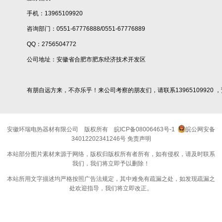
手机：13965109920
咨询部门：0551-67776888/0551-67776889
QQ：2756504772
公司地址：安徽省合肥市肥东经济技术开发区
有朋自远方来，不亦乐乎！来公司考察的朋友们，请联系13965109920 
安徽环瑞电热器材有限公司
版权所有
皖ICP备08006463号-1
皖公网安备
34012202341246号
免责声明
本站部分图片素材来源于网络，版权归版权所有者所有，如有侵权，请及时联系
我们，我们将立即予以删除！
本站所用文字描述均严格按照广告法规定，其中难免有疏漏之处，如发现疏漏之
处欢迎指导，我们将立即改正。