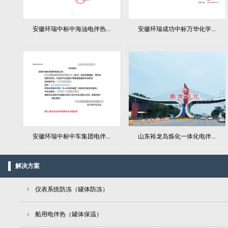
安徽环瑞中标中海油电伴热...
安徽环瑞成功中标万华化学...
山东裕龙岛炼化一体化电伴...
安徽环瑞中标中车集团电伴...
解决方案
仪表系统防冻（罐体防冻）
船用电伴热（罐体保温）