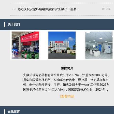
热烈庆祝安徽环瑞电伴热荣获“安徽出口品牌...
01
-
04
关于我们
集团简介
安徽环瑞电热器材有限公司成立于2007年，注册资本5080万元。
是集自限温电伴热带、恒功率电伴热带、温控器、伴热采样复合
管、电伴热配件研发、生产、销售及服务于一体的工信部2025年
国家专精特新重点“小巨人”企业，国家高新技术企业，2024年...
[
查看详情]
在线留言