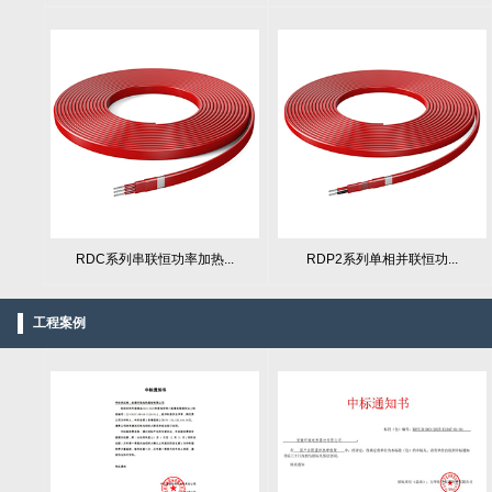
RDC系列串联恒功率加热...
RDP2系列单相并联恒功...
工程案例