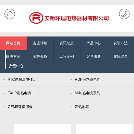
网站首页
走进环瑞
资讯动态
产品中心
安装方法
解决方案
荣誉资质
工程案例
客户服务
在线询单
产品中心
PTC自限温电伴...
RDP恒功率电伴...
TXLP发热电缆...
MI加热电缆系列
CEMS环保用分...
发热地席