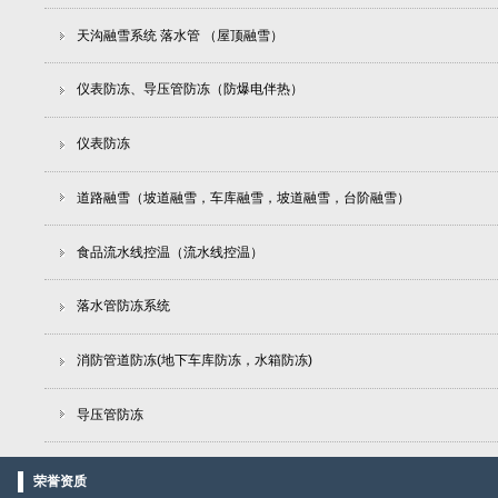
天沟融雪系统 落水管 （屋顶融雪）
仪表防冻、导压管防冻（防爆电伴热）
仪表防冻
道路融雪（坡道融雪，车库融雪，坡道融雪，台阶融雪）
食品流水线控温（流水线控温）
落水管防冻系统
消防管道防冻(地下车库防冻，水箱防冻)
导压管防冻
荣誉资质