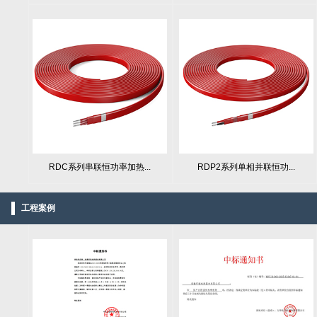
RDC系列串联恒功率加热...
RDP2系列单相并联恒功...
工程案例