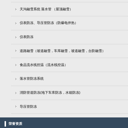
天沟融雪系统 落水管 （屋顶融雪）
仪表防冻、导压管防冻（防爆电伴热）
仪表防冻
道路融雪（坡道融雪，车库融雪，坡道融雪，台阶融雪）
食品流水线控温（流水线控温）
落水管防冻系统
消防管道防冻(地下车库防冻，水箱防冻)
导压管防冻
荣誉资质