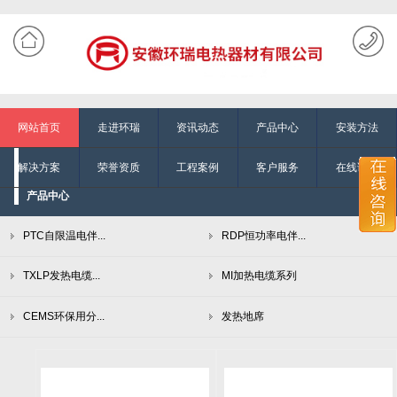
网站首页
走进环瑞
资讯动态
产品中心
安装方法
解决方案
荣誉资质
工程案例
客户服务
在线询单
产品中心
PTC自限温电伴...
RDP恒功率电伴...
TXLP发热电缆...
MI加热电缆系列
CEMS环保用分...
发热地席