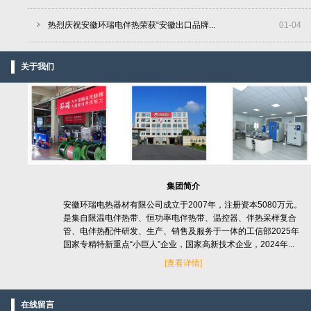
热烈庆祝安徽环瑞电伴热荣获“安徽出口品牌...
01
-
04
关于我们
集团简介
安徽环瑞电热器材有限公司成立于2007年，注册资本5080万元。
是集自限温电伴热带、恒功率电伴热带、温控器、伴热采样复合
管、电伴热配件研发、生产、销售及服务于一体的工信部2025年
国家专精特新重点“小巨人”企业，国家高新技术企业，2024年...
[
查看详情]
在线留言