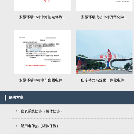
安徽环瑞中标中海油电伴热...
安徽环瑞成功中标万华化学...
山东裕龙岛炼化一体化电伴...
安徽环瑞中标中车集团电伴...
解决方案
仪表系统防冻（罐体防冻）
船用电伴热（罐体保温）