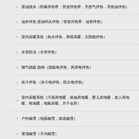
原油脱水（防爆伴热带，管道伴热带，天然气伴热，导热油伴热）
油井伴热 原油码头伴热（管道伴热带，油管伴热）
室内采暖系统（热水伴热，养殖采暖，太阳能伴热）
水管防冻（水管伴热）
烟气脱硫 脱销（脱硫电伴热，风管电伴热）
灰斗伴热 （灰斗电伴热，防尘电伴热）
室内采暖系统（汗蒸房地暖，瑜伽房地暖，婴儿房地暖，老人房地
暖，电地暖，地板采暖，月子会所）
户外融雪（地面融雪，坡道融雪）
屋顶融雪（天沟融雪）