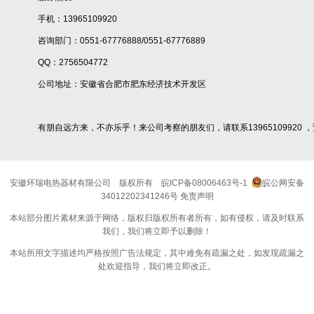
手机：13965109920
咨询部门：0551-67776888/0551-67776889
QQ：2756504772
公司地址：安徽省合肥市肥东经济技术开发区
有朋自远方来，不亦乐乎！来公司考察的朋友们，请联系13965109920 
安徽环瑞电热器材有限公司
版权所有
皖ICP备08006463号-1
皖公网安备
34012202341246号
免责声明
本站部分图片素材来源于网络，版权归版权所有者所有，如有侵权，请及时联系
我们，我们将立即予以删除！
本站所用文字描述均严格按照广告法规定，其中难免有疏漏之处，如发现疏漏之
处欢迎指导，我们将立即改正。