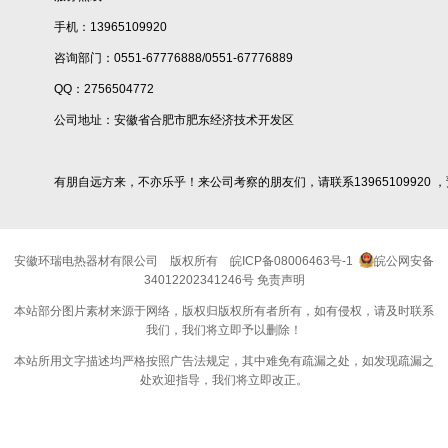
手机：13965109920
咨询部门：0551-67776888/0551-67776889
QQ：2756504772
公司地址：安徽省合肥市肥东经济技术开发区
有朋自远方来，不亦乐乎！来公司考察的朋友们，请联系13965109920 
安徽环瑞电热器材有限公司
版权所有
皖ICP备08006463号-1
皖公网安备
34012202341246号
免责声明
本站部分图片素材来源于网络，版权归版权所有者所有，如有侵权，请及时联系
我们，我们将立即予以删除！
本站所用文字描述均严格按照广告法规定，其中难免有疏漏之处，如发现疏漏之
处欢迎指导，我们将立即改正。