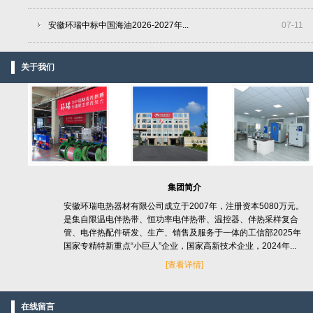
安徽环瑞中标中国海油2026-2027年...
07
-
11
关于我们
集团简介
安徽环瑞电热器材有限公司成立于2007年，注册资本5080万元。
是集自限温电伴热带、恒功率电伴热带、温控器、伴热采样复合
管、电伴热配件研发、生产、销售及服务于一体的工信部2025年
国家专精特新重点“小巨人”企业，国家高新技术企业，2024年...
[
查看详情]
在线留言