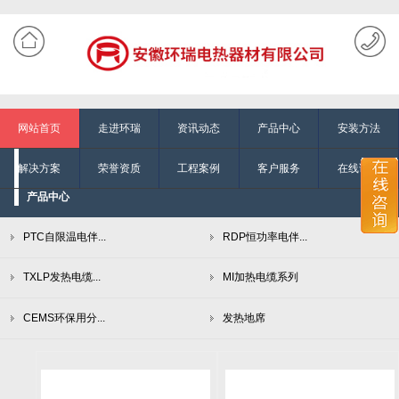
网站首页
走进环瑞
资讯动态
产品中心
安装方法
解决方案
荣誉资质
工程案例
客户服务
在线询单
产品中心
PTC自限温电伴...
RDP恒功率电伴...
TXLP发热电缆...
MI加热电缆系列
CEMS环保用分...
发热地席