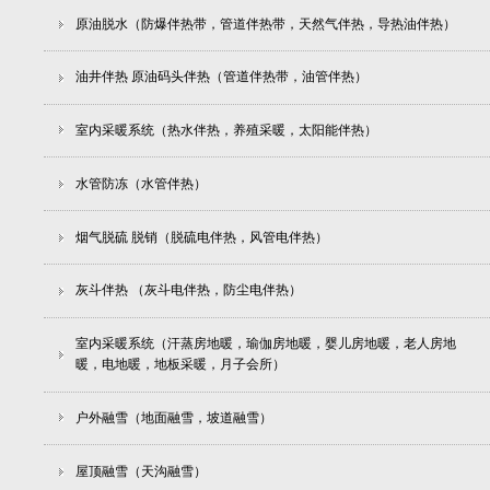
原油脱水（防爆伴热带，管道伴热带，天然气伴热，导热油伴热）
油井伴热 原油码头伴热（管道伴热带，油管伴热）
室内采暖系统（热水伴热，养殖采暖，太阳能伴热）
水管防冻（水管伴热）
烟气脱硫 脱销（脱硫电伴热，风管电伴热）
灰斗伴热 （灰斗电伴热，防尘电伴热）
室内采暖系统（汗蒸房地暖，瑜伽房地暖，婴儿房地暖，老人房地
暖，电地暖，地板采暖，月子会所）
户外融雪（地面融雪，坡道融雪）
屋顶融雪（天沟融雪）