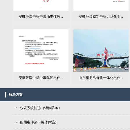
安徽环瑞中标中海油电伴热...
安徽环瑞成功中标万华化学...
山东裕龙岛炼化一体化电伴...
安徽环瑞中标中车集团电伴...
解决方案
仪表系统防冻（罐体防冻）
船用电伴热（罐体保温）