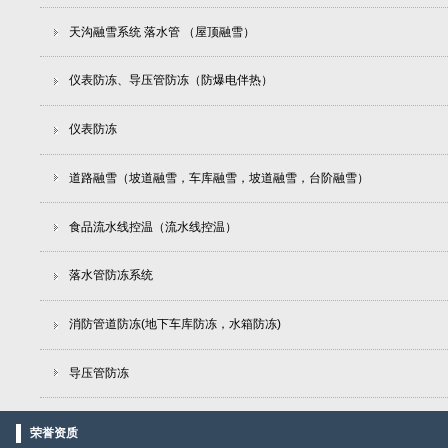
天沟融雪系统 落水管 （屋顶融雪）
仪表防冻、导压管防冻（防爆电伴热）
仪表防冻
道路融雪（坡道融雪，车库融雪，坡道融雪，台阶融雪）
食品流水线控温（流水线控温）
落水管防冻系统
消防管道防冻(地下车库防冻，水箱防冻)
导压管防冻
荣誉资质