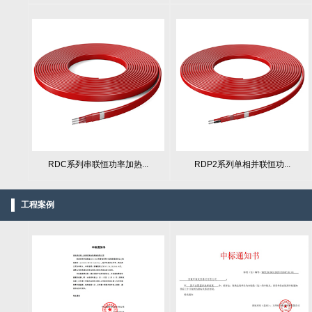
RDC系列串联恒功率加热...
RDP2系列单相并联恒功...
工程案例