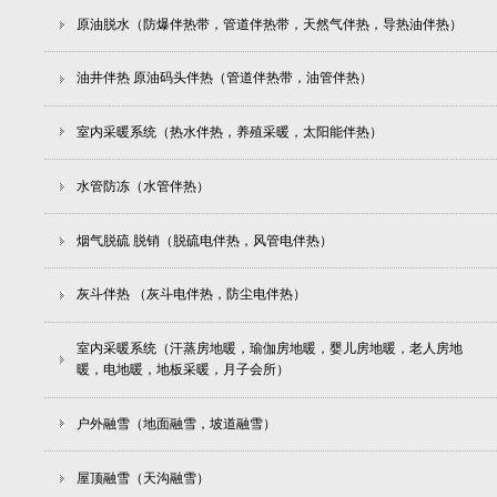
原油脱水（防爆伴热带，管道伴热带，天然气伴热，导热油伴热）
油井伴热 原油码头伴热（管道伴热带，油管伴热）
室内采暖系统（热水伴热，养殖采暖，太阳能伴热）
水管防冻（水管伴热）
烟气脱硫 脱销（脱硫电伴热，风管电伴热）
灰斗伴热 （灰斗电伴热，防尘电伴热）
室内采暖系统（汗蒸房地暖，瑜伽房地暖，婴儿房地暖，老人房地
暖，电地暖，地板采暖，月子会所）
户外融雪（地面融雪，坡道融雪）
屋顶融雪（天沟融雪）