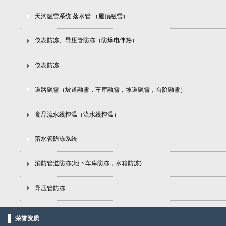
天沟融雪系统 落水管 （屋顶融雪）
仪表防冻、导压管防冻（防爆电伴热）
仪表防冻
道路融雪（坡道融雪，车库融雪，坡道融雪，台阶融雪）
食品流水线控温（流水线控温）
落水管防冻系统
消防管道防冻(地下车库防冻，水箱防冻)
导压管防冻
荣誉资质