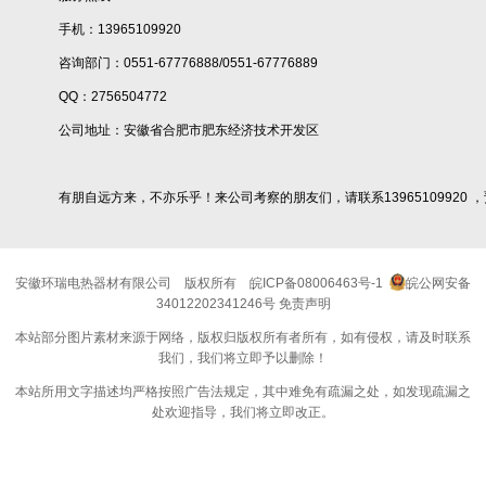
手机：13965109920
咨询部门：0551-67776888/0551-67776889
QQ：2756504772
公司地址：安徽省合肥市肥东经济技术开发区
有朋自远方来，不亦乐乎！来公司考察的朋友们，请联系13965109920 
安徽环瑞电热器材有限公司
版权所有
皖ICP备08006463号-1
皖公网安备
34012202341246号
免责声明
本站部分图片素材来源于网络，版权归版权所有者所有，如有侵权，请及时联系
我们，我们将立即予以删除！
本站所用文字描述均严格按照广告法规定，其中难免有疏漏之处，如发现疏漏之
处欢迎指导，我们将立即改正。