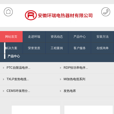
网站首页
走进环瑞
资讯动态
产品中心
安装方法
解决方案
荣誉资质
工程案例
客户服务
在线询单
产品中心
PTC自限温电伴...
RDP恒功率电伴...
TXLP发热电缆...
MI加热电缆系列
CEMS环保用分...
发热地席