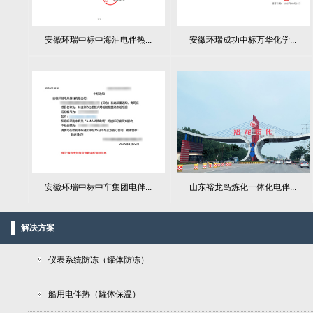
安徽环瑞中标中海油电伴热...
安徽环瑞成功中标万华化学...
山东裕龙岛炼化一体化电伴...
安徽环瑞中标中车集团电伴...
解决方案
仪表系统防冻（罐体防冻）
船用电伴热（罐体保温）