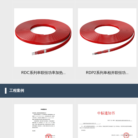
RDC系列串联恒功率加热...
RDP2系列单相并联恒功...
工程案例