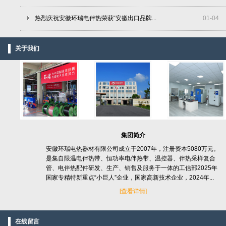
热烈庆祝安徽环瑞电伴热荣获“安徽出口品牌...
01
-
04
关于我们
集团简介
安徽环瑞电热器材有限公司成立于2007年，注册资本5080万元。
是集自限温电伴热带、恒功率电伴热带、温控器、伴热采样复合
管、电伴热配件研发、生产、销售及服务于一体的工信部2025年
国家专精特新重点“小巨人”企业，国家高新技术企业，2024年...
[
查看详情]
在线留言