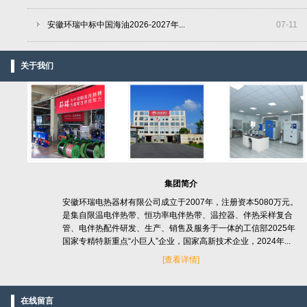
安徽环瑞中标中国海油2026-2027年...
07
-
11
关于我们
集团简介
安徽环瑞电热器材有限公司成立于2007年，注册资本5080万元。
是集自限温电伴热带、恒功率电伴热带、温控器、伴热采样复合
管、电伴热配件研发、生产、销售及服务于一体的工信部2025年
国家专精特新重点“小巨人”企业，国家高新技术企业，2024年...
[
查看详情]
在线留言