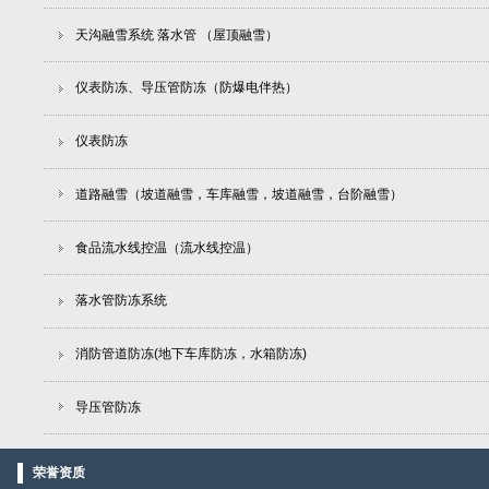
天沟融雪系统 落水管 （屋顶融雪）
仪表防冻、导压管防冻（防爆电伴热）
仪表防冻
道路融雪（坡道融雪，车库融雪，坡道融雪，台阶融雪）
食品流水线控温（流水线控温）
落水管防冻系统
消防管道防冻(地下车库防冻，水箱防冻)
导压管防冻
荣誉资质