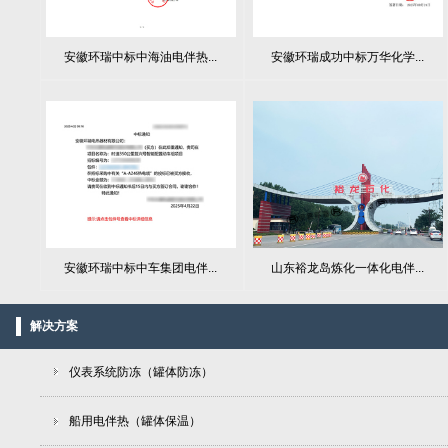
安徽环瑞中标中海油电伴热...
安徽环瑞成功中标万华化学...
山东裕龙岛炼化一体化电伴...
安徽环瑞中标中车集团电伴...
解决方案
仪表系统防冻（罐体防冻）
船用电伴热（罐体保温）