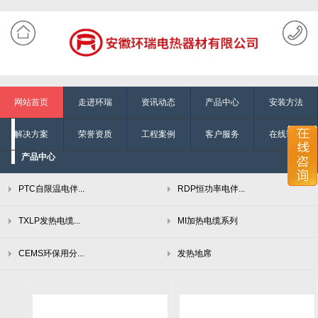
网站首页
走进环瑞
资讯动态
产品中心
安装方法
解决方案
荣誉资质
工程案例
客户服务
在线询单
产品中心
PTC自限温电伴...
RDP恒功率电伴...
TXLP发热电缆...
MI加热电缆系列
CEMS环保用分...
发热地席