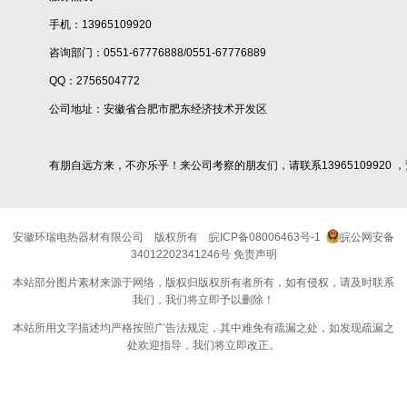
手机：13965109920
咨询部门：0551-67776888/0551-67776889
QQ：2756504772
公司地址：安徽省合肥市肥东经济技术开发区
有朋自远方来，不亦乐乎！来公司考察的朋友们，请联系13965109920 
安徽环瑞电热器材有限公司
版权所有
皖ICP备08006463号-1
皖公网安备
34012202341246号
免责声明
本站部分图片素材来源于网络，版权归版权所有者所有，如有侵权，请及时联系
我们，我们将立即予以删除！
本站所用文字描述均严格按照广告法规定，其中难免有疏漏之处，如发现疏漏之
处欢迎指导，我们将立即改正。