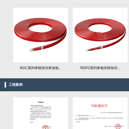
RDC系列串联恒功率加热...
RDP2系列单相并联恒功...
工程案例