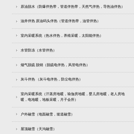
原油脱水（防爆伴热带，管道伴热带，天然气伴热，导热油伴热）
油井伴热 原油码头伴热（管道伴热带，油管伴热）
室内采暖系统（热水伴热，养殖采暖，太阳能伴热）
水管防冻（水管伴热）
烟气脱硫 脱销（脱硫电伴热，风管电伴热）
灰斗伴热 （灰斗电伴热，防尘电伴热）
室内采暖系统（汗蒸房地暖，瑜伽房地暖，婴儿房地暖，老人房地
暖，电地暖，地板采暖，月子会所）
户外融雪（地面融雪，坡道融雪）
屋顶融雪（天沟融雪）