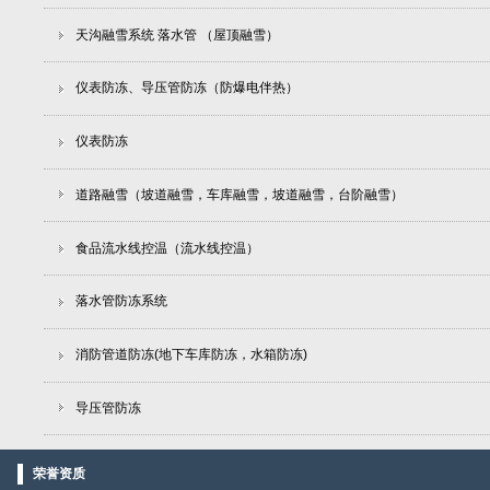
天沟融雪系统 落水管 （屋顶融雪）
仪表防冻、导压管防冻（防爆电伴热）
仪表防冻
道路融雪（坡道融雪，车库融雪，坡道融雪，台阶融雪）
食品流水线控温（流水线控温）
落水管防冻系统
消防管道防冻(地下车库防冻，水箱防冻)
导压管防冻
荣誉资质