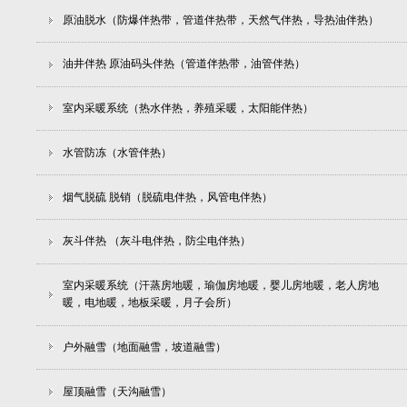
原油脱水（防爆伴热带，管道伴热带，天然气伴热，导热油伴热）
油井伴热 原油码头伴热（管道伴热带，油管伴热）
室内采暖系统（热水伴热，养殖采暖，太阳能伴热）
水管防冻（水管伴热）
烟气脱硫 脱销（脱硫电伴热，风管电伴热）
灰斗伴热 （灰斗电伴热，防尘电伴热）
室内采暖系统（汗蒸房地暖，瑜伽房地暖，婴儿房地暖，老人房地
暖，电地暖，地板采暖，月子会所）
户外融雪（地面融雪，坡道融雪）
屋顶融雪（天沟融雪）