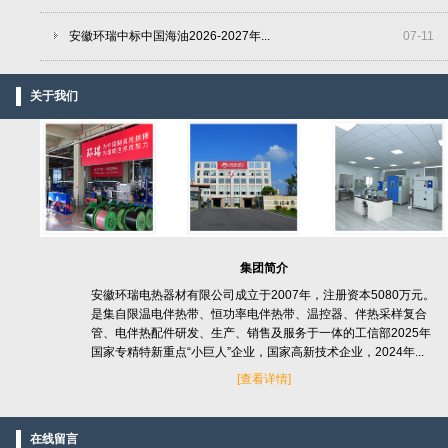
安徽环瑞中标中国海油2026-2027年...
07
-
11
关于我们
集团简介
安徽环瑞电热器材有限公司成立于2007年，注册资本5080万元。
是集自限温电伴热带、恒功率电伴热带、温控器、伴热采样复合
管、电伴热配件研发、生产、销售及服务于一体的工信部2025年
国家专精特新重点“小巨人”企业，国家高新技术企业，2024年...
[
查看详情]
在线留言