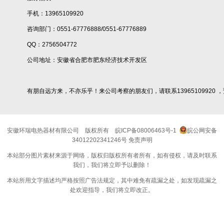
手机：13965109920
咨询部门：0551-67776888/0551-67776889
QQ：2756504772
公司地址：安徽省合肥市肥东经济技术开发区
有朋自远方来，不亦乐乎！来公司考察的朋友们，请联系13965109920 
安徽环瑞电热器材有限公司
版权所有
皖ICP备08006463号-1
皖公网安备
34012202341246号
免责声明
本站部分图片素材来源于网络，版权归版权所有者所有，如有侵权，请及时联系
我们，我们将立即予以删除！
本站所用文字描述均严格按照广告法规定，其中难免有疏漏之处，如发现疏漏之
处欢迎指导，我们将立即改正。