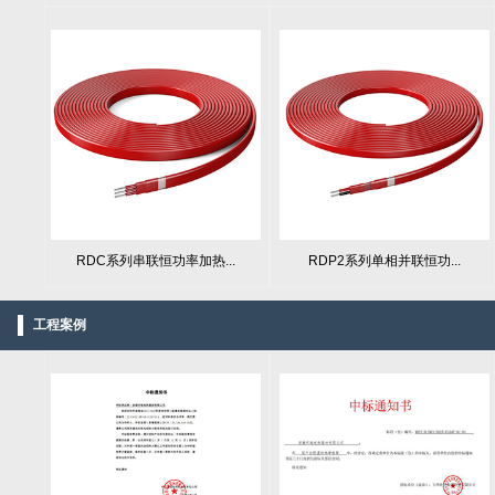
RDC系列串联恒功率加热...
RDP2系列单相并联恒功...
工程案例