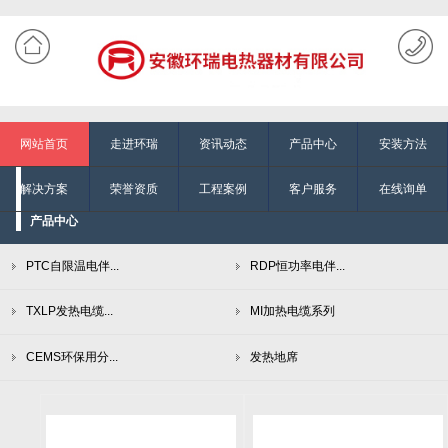
网站首页
走进环瑞
资讯动态
产品中心
安装方法
解决方案
荣誉资质
工程案例
客户服务
在线询单
产品中心
PTC自限温电伴...
RDP恒功率电伴...
TXLP发热电缆...
MI加热电缆系列
CEMS环保用分...
发热地席