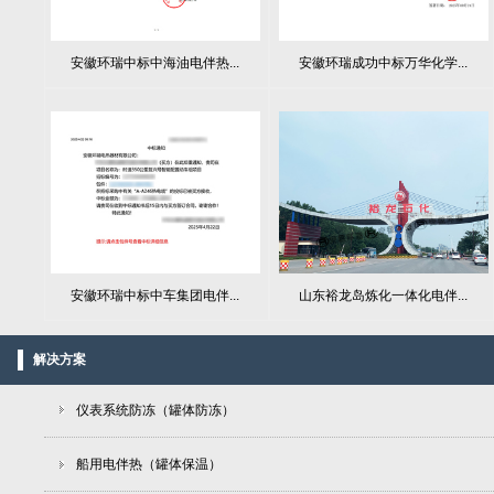
安徽环瑞中标中海油电伴热...
安徽环瑞成功中标万华化学...
山东裕龙岛炼化一体化电伴...
安徽环瑞中标中车集团电伴...
解决方案
仪表系统防冻（罐体防冻）
船用电伴热（罐体保温）