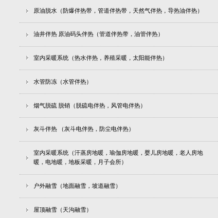
原油脱水（防爆伴热带，管道伴热带，天然气伴热，导热油伴热）
油井伴热 原油码头伴热（管道伴热带，油管伴热）
室内采暖系统（热水伴热，养殖采暖，太阳能伴热）
水管防冻（水管伴热）
烟气脱硫 脱销（脱硫电伴热，风管电伴热）
灰斗伴热 （灰斗电伴热，防尘电伴热）
室内采暖系统（汗蒸房地暖，瑜伽房地暖，婴儿房地暖，老人房地
暖，电地暖，地板采暖，月子会所）
户外融雪（地面融雪，坡道融雪）
屋顶融雪（天沟融雪）