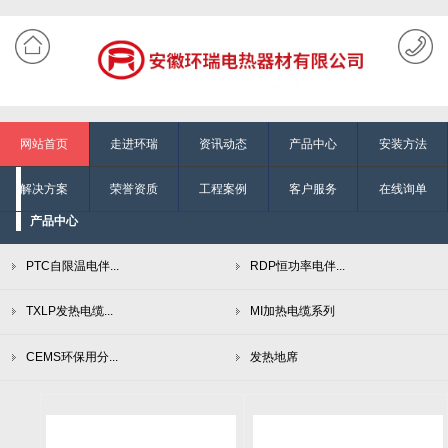
网站首页
走进环瑞
资讯动态
产品中心
安装方法
解决方案
荣誉资质
工程案例
客户服务
在线询单
产品中心
PTC自限温电伴...
RDP恒功率电伴...
TXLP发热电缆...
MI加热电缆系列
CEMS环保用分...
发热地席