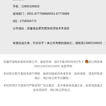
手机：13965109920
咨询部门：0551-67776888/0551-67776889
QQ：2756504772
公司地址：安徽省合肥市肥东经济技术开发区
有朋自远方来，不亦乐乎！来公司考察的朋友们，请联系13965109920 
安徽环瑞电热器材有限公司
版权所有
皖ICP备08006463号-1
皖公网安备
34012202341246号
免责声明
本站部分图片素材来源于网络，版权归版权所有者所有，如有侵权，请及时联系
我们，我们将立即予以删除！
本站所用文字描述均严格按照广告法规定，其中难免有疏漏之处，如发现疏漏之
处欢迎指导，我们将立即改正。