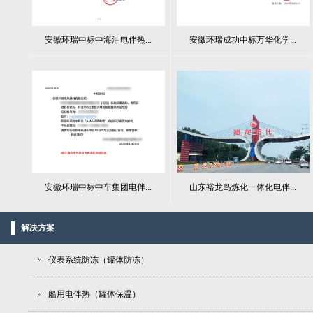
安徽环瑞中标中海油电伴热...
安徽环瑞成功中标万华化学...
山东裕龙岛炼化一体化电伴...
安徽环瑞中标中车集团电伴...
解决方案
仪表系统防冻（罐体防冻）
船用电伴热（罐体保温）