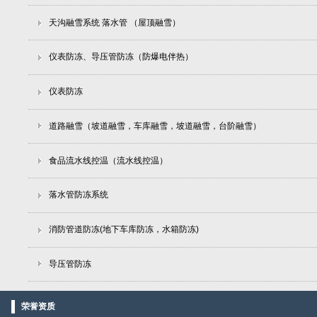
天沟融雪系统 落水管 （屋顶融雪）
仪表防冻、导压管防冻（防爆电伴热）
仪表防冻
道路融雪（坡道融雪，车库融雪，坡道融雪，台阶融雪）
食品流水线控温（流水线控温）
落水管防冻系统
消防管道防冻(地下车库防冻，水箱防冻)
导压管防冻
荣誉资质