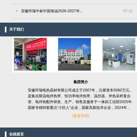
安徽环瑞中标中国海油2026-2027年...
07
-
11
关于我们
集团简介
安徽环瑞电热器材有限公司成立于2007年，注册资本5080万元。
是集自限温电伴热带、恒功率电伴热带、温控器、伴热采样复合
管、电伴热配件研发、生产、销售及服务于一体的工信部2025年
国家专精特新重点“小巨人”企业，国家高新技术企业，2024年...
[
查看详情]
在线留言