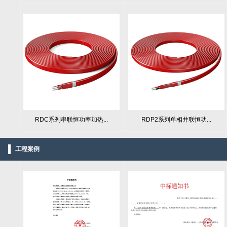
RDC系列串联恒功率加热...
RDP2系列单相并联恒功...
工程案例