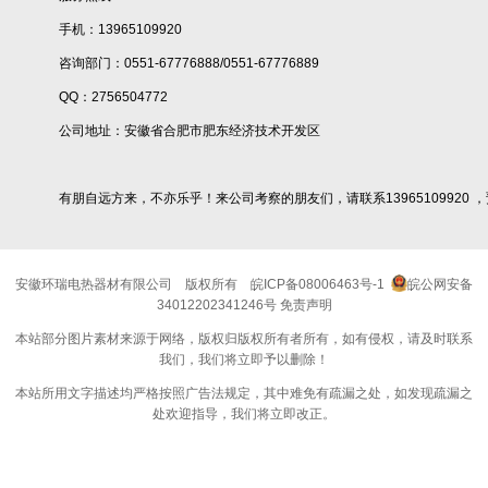
手机：13965109920
咨询部门：0551-67776888/0551-67776889
QQ：2756504772
公司地址：安徽省合肥市肥东经济技术开发区
有朋自远方来，不亦乐乎！来公司考察的朋友们，请联系13965109920 
安徽环瑞电热器材有限公司
版权所有
皖ICP备08006463号-1
皖公网安备
34012202341246号
免责声明
本站部分图片素材来源于网络，版权归版权所有者所有，如有侵权，请及时联系
我们，我们将立即予以删除！
本站所用文字描述均严格按照广告法规定，其中难免有疏漏之处，如发现疏漏之
处欢迎指导，我们将立即改正。