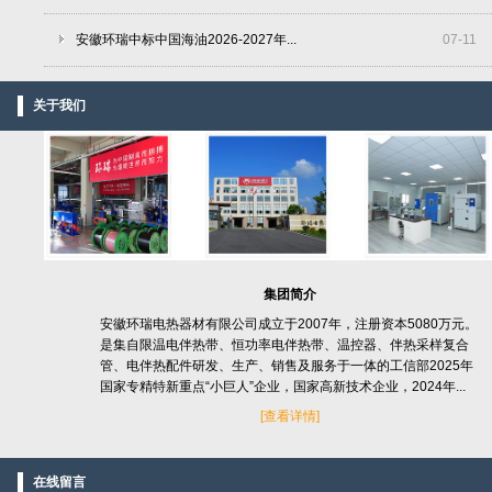
安徽环瑞中标中国海油2026-2027年...
07
-
11
关于我们
集团简介
安徽环瑞电热器材有限公司成立于2007年，注册资本5080万元。
是集自限温电伴热带、恒功率电伴热带、温控器、伴热采样复合
管、电伴热配件研发、生产、销售及服务于一体的工信部2025年
国家专精特新重点“小巨人”企业，国家高新技术企业，2024年...
[
查看详情]
在线留言