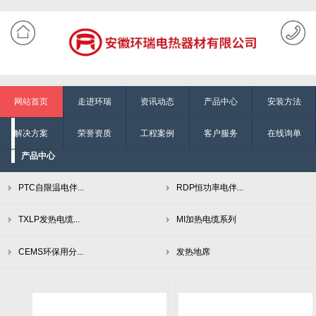
网站首页
走进环瑞
资讯动态
产品中心
安装方法
解决方案
荣誉资质
工程案例
客户服务
在线询单
产品中心
PTC自限温电伴...
RDP恒功率电伴...
TXLP发热电缆...
MI加热电缆系列
CEMS环保用分...
发热地席