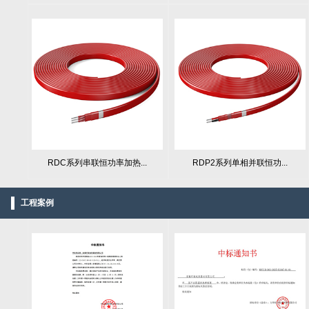
RDC系列串联恒功率加热...
RDP2系列单相并联恒功...
工程案例