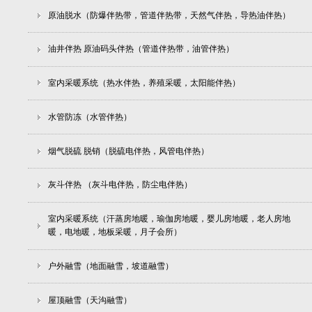
原油脱水（防爆伴热带，管道伴热带，天然气伴热，导热油伴热）
油井伴热 原油码头伴热（管道伴热带，油管伴热）
室内采暖系统（热水伴热，养殖采暖，太阳能伴热）
水管防冻（水管伴热）
烟气脱硫 脱销（脱硫电伴热，风管电伴热）
灰斗伴热 （灰斗电伴热，防尘电伴热）
室内采暖系统（汗蒸房地暖，瑜伽房地暖，婴儿房地暖，老人房地
暖，电地暖，地板采暖，月子会所）
户外融雪（地面融雪，坡道融雪）
屋顶融雪（天沟融雪）