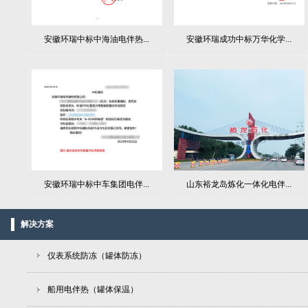
安徽环瑞中标中海油电伴热...
安徽环瑞成功中标万华化学...
山东裕龙岛炼化一体化电伴...
安徽环瑞中标中车集团电伴...
解决方案
仪表系统防冻（罐体防冻）
船用电伴热（罐体保温）