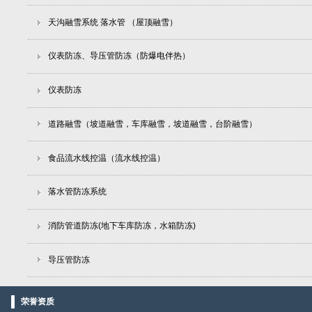
天沟融雪系统 落水管 （屋顶融雪）
仪表防冻、导压管防冻（防爆电伴热）
仪表防冻
道路融雪（坡道融雪，车库融雪，坡道融雪，台阶融雪）
食品流水线控温（流水线控温）
落水管防冻系统
消防管道防冻(地下车库防冻，水箱防冻)
导压管防冻
荣誉资质