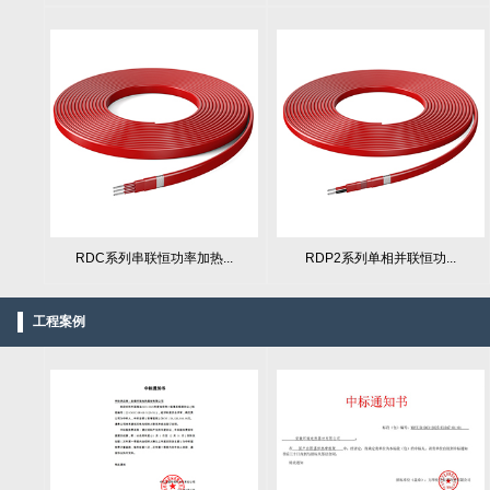
RDC系列串联恒功率加热...
RDP2系列单相并联恒功...
工程案例