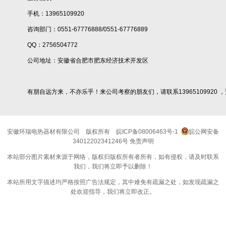
手机：13965109920
咨询部门：0551-67776888/0551-67776889
QQ：2756504772
公司地址：安徽省合肥市肥东经济技术开发区
有朋自远方来，不亦乐乎！来公司考察的朋友们，请联系13965109920 
安徽环瑞电热器材有限公司
版权所有
皖ICP备08006463号-1
皖公网安备
34012202341246号
免责声明
本站部分图片素材来源于网络，版权归版权所有者所有，如有侵权，请及时联系
我们，我们将立即予以删除！
本站所用文字描述均严格按照广告法规定，其中难免有疏漏之处，如发现疏漏之
处欢迎指导，我们将立即改正。