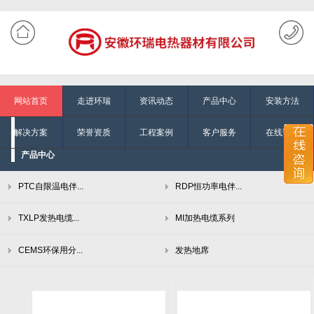
网站首页
走进环瑞
资讯动态
产品中心
安装方法
解决方案
荣誉资质
工程案例
客户服务
在线询单
产品中心
PTC自限温电伴...
RDP恒功率电伴...
TXLP发热电缆...
MI加热电缆系列
CEMS环保用分...
发热地席