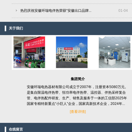
热烈庆祝安徽环瑞电伴热荣获“安徽出口品牌...
01
-
04
关于我们
集团简介
安徽环瑞电热器材有限公司成立于2007年，注册资本5080万元。
是集自限温电伴热带、恒功率电伴热带、温控器、伴热采样复合
管、电伴热配件研发、生产、销售及服务于一体的工信部2025年
国家专精特新重点“小巨人”企业，国家高新技术企业，2024年...
[
查看详情]
在线留言