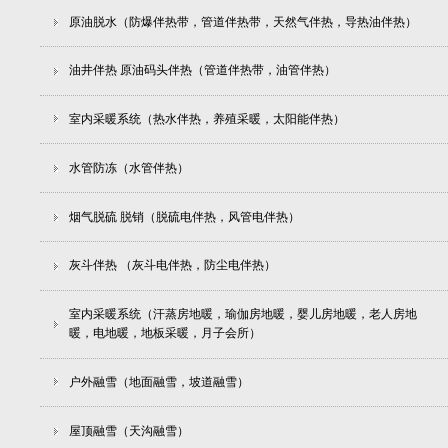
原油脱水（防爆伴热带，管道伴热带，天然气伴热，导热油伴热）
油井伴热 原油码头伴热（管道伴热带，油管伴热）
室内采暖系统（热水伴热，养殖采暖，太阳能伴热）
水管防冻（水管伴热）
烟气脱硫 脱销（脱硫电伴热，风管电伴热）
灰斗伴热 （灰斗电伴热，防尘电伴热）
室内采暖系统（汗蒸房地暖，瑜伽房地暖，婴儿房地暖，老人房地
暖，电地暖，地板采暖，月子会所）
户外融雪（地面融雪，坡道融雪）
屋顶融雪（天沟融雪）