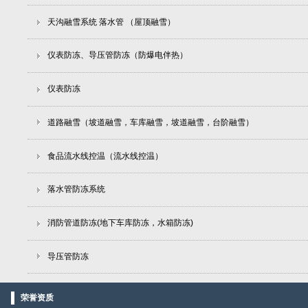
天沟融雪系统 落水管 （屋顶融雪）
仪表防冻、导压管防冻（防爆电伴热）
仪表防冻
道路融雪（坡道融雪，车库融雪，坡道融雪，台阶融雪）
食品流水线控温（流水线控温）
落水管防冻系统
消防管道防冻(地下车库防冻，水箱防冻)
导压管防冻
荣誉资质