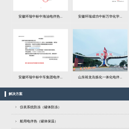
安徽环瑞中标中海油电伴热...
安徽环瑞成功中标万华化学...
山东裕龙岛炼化一体化电伴...
安徽环瑞中标中车集团电伴...
解决方案
仪表系统防冻（罐体防冻）
船用电伴热（罐体保温）